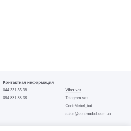
Контактная информация
044 331-35-38
Viber-чат
094 831-35-38
Telegram-чат
CentrMebel_bot
sales@centrmebel.com.ua