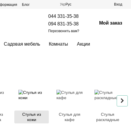
Укр
Рус
Вход
нформация
Блог
044 331-35-38
Мой заказ
094 831-35-38
Перезвонить вам?
Садовая мебель
Комнаты
Акции
из
Стулья из
Стулья для
Стулья
а
кожи
кафе
раскладные