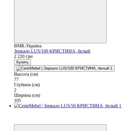
ВМК-Україна
Зеркало LUS/100 КРИСТИНА, белый
2 220 грн
Купить
Высота (см)
77
Глубина (см)
2
Ширина (см)
105
Бесплатная доставка в отделение НП
3
3