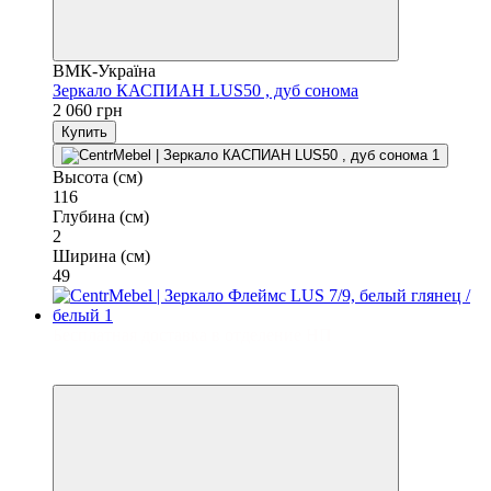
ВМК-Україна
Зеркало КАСПИАН LUS50 , дуб сонома
2 060 грн
Купить
Высота (см)
116
Глубина (см)
2
Ширина (см)
49
Бесплатная доставка в отделение НП
3
3