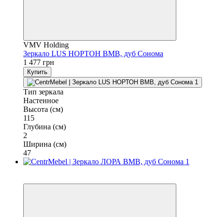
VMV Holding
Зеркало LUS НОРТОН ВМВ, дуб Сонома
1 477 грн
Купить
Тип зеркала
Настенное
Высота (см)
115
Глубина (см)
2
Ширина (см)
47
3
3