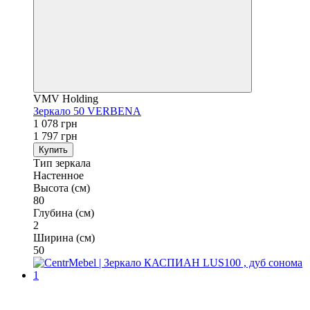
VMV Holding
Зеркало 50 VERBENA
1 078 грн
1 797 грн
Купить
Тип зеркала
Настенное
Высота (см)
80
Глубина (см)
2
Ширина (см)
50
Бесплатная доставка в отделение НП
3