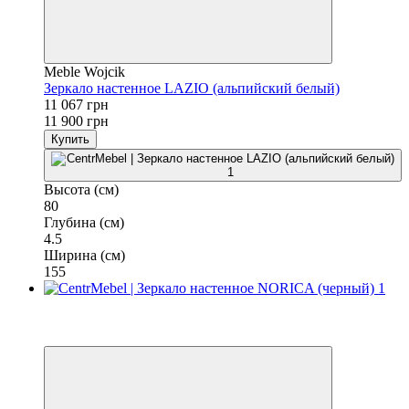
Meble Wojcik
Зеркало настенное LAZIO (альпийский белый)
11 067 грн
11 900 грн
Купить
Высота (см)
80
Глубина (см)
4.5
Ширина (см)
155
−7%
3
3