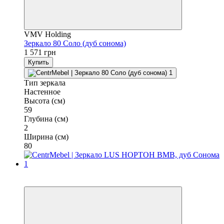
VMV Holding
Зеркало 80 Соло (дуб сонома)
1 571 грн
Купить
Тип зеркала
Настенное
Высота (см)
59
Глубина (см)
2
Ширина (см)
80
3
3