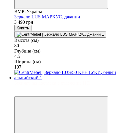
ВМК-Україна
Зеркало LUS МАРКУС, джанни
3 490 грн
Купить
Высота (см)
80
Глубина (см)
4.5
Ширина (см)
107
Бесплатная доставка в отделение НП
3
3