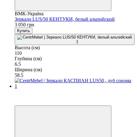
ВМК-Україна
Зеркало LUS/50 КЕНТУКИ, белый альпийский
3 050 грн
Купить
Высота (см)
110
Глубина (см)
6.5
Ширина (см)
58.5
Бесплатная доставка в отделение НП
3
3