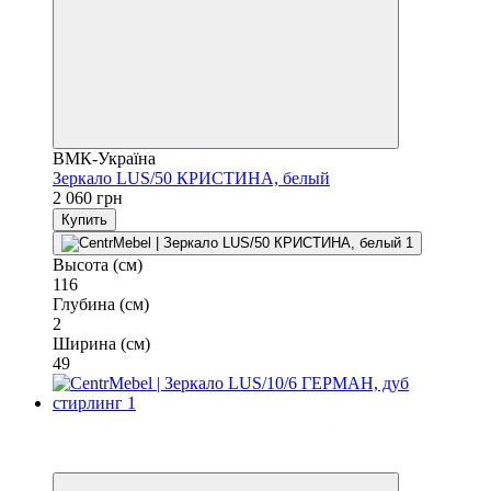
ВМК-Україна
Зеркало LUS/50 КРИСТИНА, белый
2 060 грн
Купить
Высота (см)
116
Глубина (см)
2
Ширина (см)
49
Бесплатная доставка в отделение НП
3
3