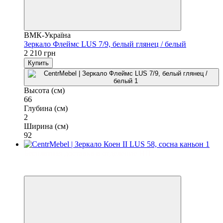
ВМК-Україна
Зеркало Флеймс LUS 7/9, белый глянец / белый
2 210 грн
Купить
Высота (см)
66
Глубина (см)
2
Ширина (см)
92
Бесплатная доставка в отделение НП
3
3