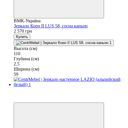
ВМК-Україна
Зеркало Коен ІІ LUS 58, сосна каньон
2 570 грн
Купить
Высота (см)
110
Глубина (см)
2.5
Ширина (см)
59
−7%
3
3