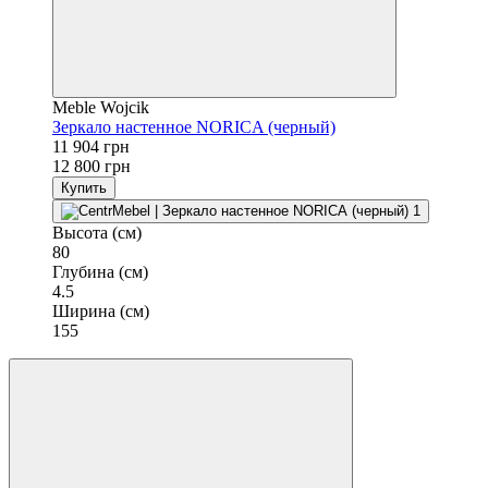
Meble Wojcik
Зеркало настенное NORICA (черный)
11 904 грн
12 800 грн
Купить
Высота (см)
80
Глубина (см)
4.5
Ширина (см)
155