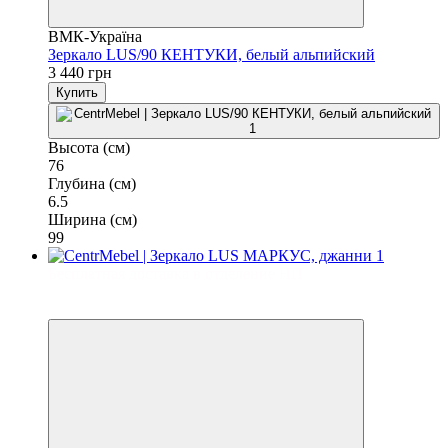
ВМК-Україна
Зеркало LUS/90 КЕНТУКИ, белый альпийский
3 440 грн
Купить
Высота (см)
76
Глубина (см)
6.5
Ширина (см)
99
Бесплатная доставка в отделение НП
3
3