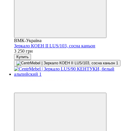
ВМК-Україна
Зеркало КОЕН II LUS/103, сосна каньон
3 250 грн
Купить
Бесплатная доставка в отделение НП
3
3