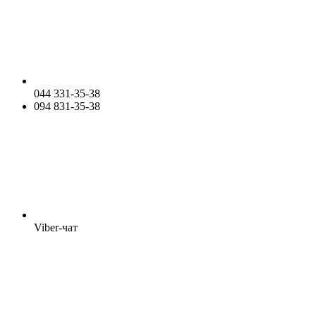
044 331-35-38
094 831-35-38
Viber-чат