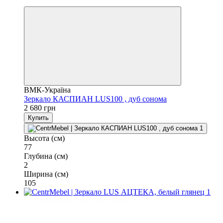
3
ВМК-Україна
Зеркало КАСПИАН LUS100 , дуб сонома
2 680 грн
Купить
Высота (см)
77
Глубина (см)
2
Ширина (см)
105
Бесплатная доставка в отделение НП
3
3