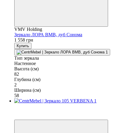
VMV Holding
Зеркало ЛОРА ВМВ, дуб Сонома
1 558 грн
Купить
Тип зеркала
Настенное
Высота (см)
82
Глубина (см)
2
Ширина (см)
58
−40%
3
3