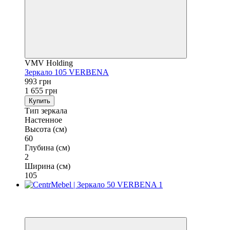
VMV Holding
Зеркало 105 VERBENA
993 грн
1 655 грн
Купить
Тип зеркала
Настенное
Высота (см)
60
Глубина (см)
2
Ширина (см)
105
−40%
3
3