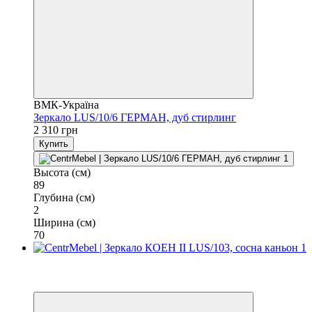
ВМК-Україна
Зеркало LUS/10/6 ГЕРМАН, дуб стирлинг
2 310 грн
Купить
Высота (см)
89
Глубина (см)
2
Ширина (см)
70
Бесплатная доставка в отделение НП
3
3