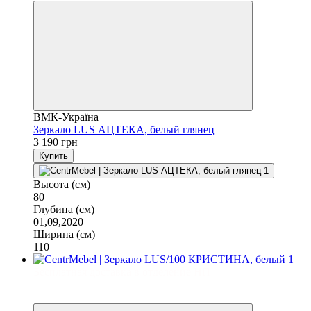
ВМК-Україна
Зеркало LUS АЦТЕКА, белый глянец
3 190 грн
Купить
Высота (см)
80
Глубина (см)
01,09,2020
Ширина (см)
110
Бесплатная доставка в отделение НП
3
3