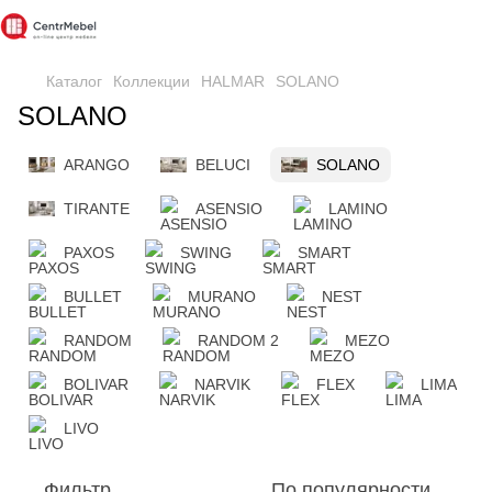
Каталог
Коллекции
HALMAR
SOLANO
SOLANO
ARANGO
BELUCI
SOLANO
TIRANTE
ASENSIO
LAMINO
PAXOS
SWING
SMART
BULLET
MURANO
NEST
RANDOM
RANDOM 2
MEZO
BOLIVAR
NARVIK
FLEX
LIMA
LIVO
Фильтр
По популярности