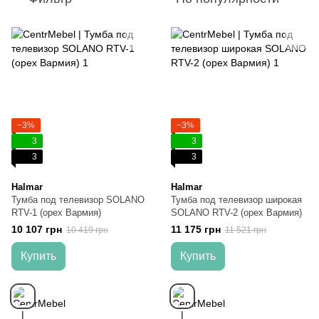
−3%
−3%
3
3
3
3
Halmar
Halmar
Тумба под телевизор SOLANO
Тумба под телевизор широкая
RTV-1 (орех Вармия)
SOLANO RTV-2 (орех Вармия)
10 107 грн
11 175 грн
10 419 грн
11 521 грн
Купить
Купить