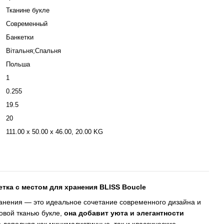
Тканине букле
Современный
Банкетки
Вітальня;Спальня
Польша
1
0.255
19.5
20
111.00 x 50.00 x 46.00, 20.00 KG
етка с местом для хранения BLISS Boucle
ранения — это идеальное сочетание современного дизайна и
овой тканью букле,
она добавит уюта и элегантности