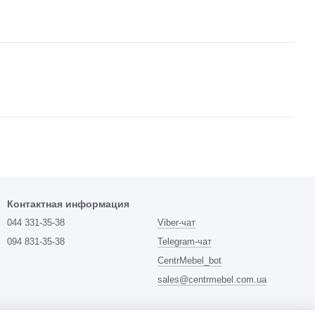
Контактная информация
044 331-35-38
Viber-чат
094 831-35-38
Telegram-чат
CentrMebel_bot
sales@centrmebel.com.ua