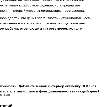
 дополняя как минималистичные, так и классические
беспечивает комфортное сидение, но и предлагает
нения, который упростит организацию пространства.
ор для тех, кто ценит элегантность и функциональность.
ачественные материалы и практичное отделение для
ом мебели, отвечающим как эстетическим, так и
ктичность: Добавьте в свой интерьер скамейку BLISS от
йтесь элегантностью и функциональностью каждый день!
антия
нтарий