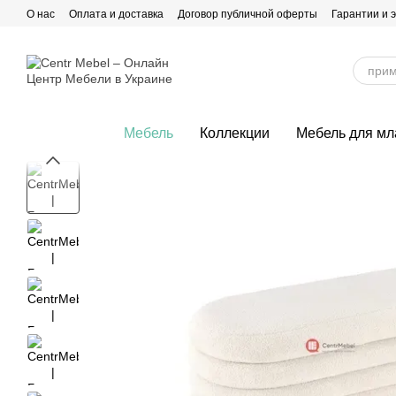
Перейти к основному контенту
О нас
Оплата и доставка
Договор публичной оферты
Гарантии и 
Мебель
Коллекции
Мебель для м