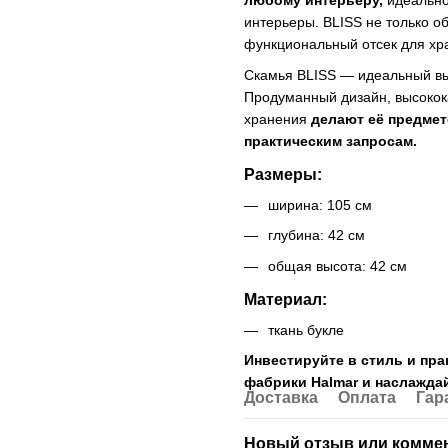
любому интерьеру,
идеально
интерьеры. BLISS не только о
функциональный отсек для хра
Скамья BLISS — идеальный выб
Продуманный дизайн, высокок
хранения
делают её предмет
практическим запросам.
Размеры:
ширина: 105 см
глубина: 42 см
общая высота: 42 см
Материал:
ткань букле
Инвестируйте в стиль и пра
фабрики Halmar и наслажда
Доставка
Оплата
Гар
Новый отзыв или комме