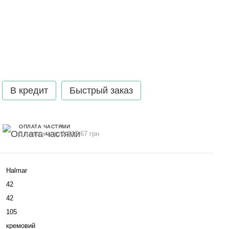
В кредит
Быстрый заказ
ОПЛАТА ЧАСТЯМИ
3 платежа по 1 917.67 грн
Halmar
42
42
105
кремовий