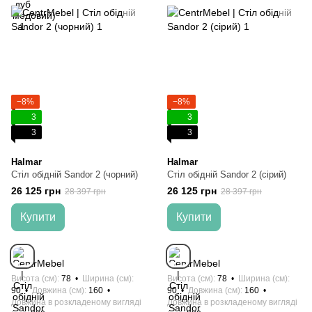
−8%
−8%
3
3
3
3
Halmar
Halmar
Стіл обідній Sandor 2 (чорний)
Стіл обідній Sandor 2 (сірий)
26 125 грн
26 125 грн
28 397 грн
28 397 грн
Купити
Купити
Висота (см)
78
Ширина (см)
Висота (см)
78
Ширина (см)
90
Довжина (см)
160
90
Довжина (см)
160
Довжина в розкладеному вигляді
Довжина в розкладеному вигляді