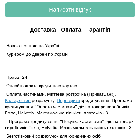
Написати відгук
Доставка
Оплата
Гарантія
Новою поштою по Україні
Кур'єром до дверей по Україні
Приват 24
Онлайн оплата кредитною картою
Оплата частинами. Миттева розтрочка (ПриватБанк).
Калькулятор
розрахунку.
Перевірити
кредитування. Програма
кредитування
"
Оплата частинами
"
діє на товари виробників
Forte, Helvetia. Максимальна кількість платежів - 3.
- Програма кредитування
"
Покупка частинами
"
діє на товари
виробників Forte, Helvetia. Максимальна кількість платежів - 3.
Безготівковий розрахунок для юридичних осіб