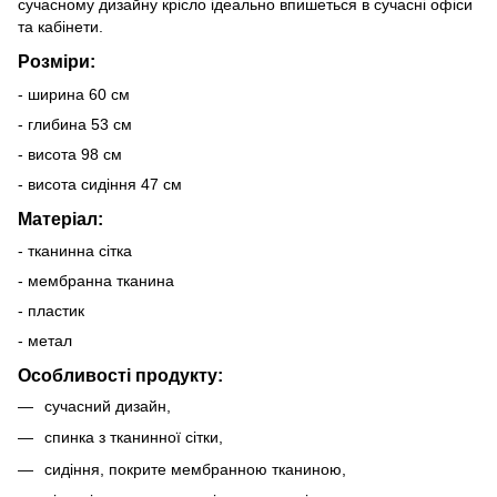
сучасному дизайну крісло ідеально впишеться в сучасні офіси
та кабінети.
Розміри:
- ширина 60 см
- глибина 53 см
- висота 98 см
- висота сидіння 47 см
Матеріал:
- тканинна сітка
- мембранна тканина
- пластик
- метал
Особливості продукту:
сучасний дизайн,
спинка з тканинної сітки,
сидіння, покрите мембранною тканиною,