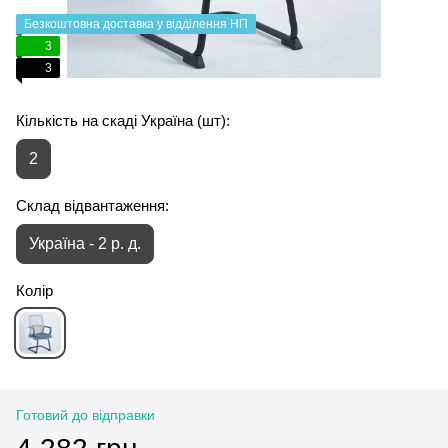
Безкоштовна доставка у відділення НП
3
3
Кількість на скаді Україна (шт):
2
Склад відвантаження:
Україна - 2 р. д.
Колір
Готовий до відправки