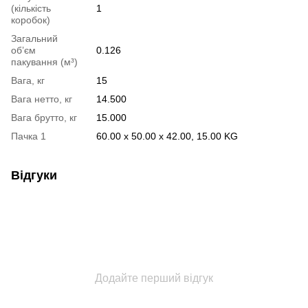
(кількість
1
коробок)
Загальний
об’єм
0.126
пакування (м³)
Вага, кг
15
Вага нетто, кг
14.500
Вага брутто, кг
15.000
Пачка 1
60.00 x 50.00 x 42.00, 15.00 KG
Відгуки
Додайте перший відгук