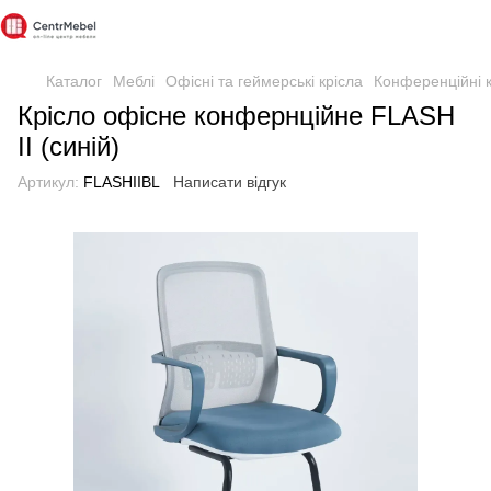
Каталог
Меблі
Офісні та геймерські крісла
Конференційні к
Крісло офісне конфернційне FLASH
II (синій)
Артикул:
FLASHIIBL
Написати відгук