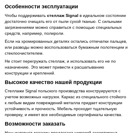
Особенности эксплуатации
Чтобы поддерживать
стеллаж Signal
в идеальном состоянии
достаточно очищать его от пыли сухой тканью. С сильными
загрязнениями можно справиться с помощью специальных
средств, например, полироли.
Если на хромированных деталях остались отпечатки пальцев,
или разводы можно воспользоваться бумажным полотенцем и
стеклоочистителем.
Не стоит перегружать стеллаж, и использовать его не по
назначению. Это может привести к расшатыванию
конструкции и креплений.
Высокое качество нашей продукции
Стеллажи Signal польского производства конструируются с
учетом возможных нагрузок. Каркас из специального стойкого
к любым видам повреждений металла придает конструкции
устойчивость и прочность. Мебель проходит тщательную
проверку, и имеет все необходимые сертификаты качества.
Возможности заказать
Наш интернет-магазин предлагает широкий ассортимент