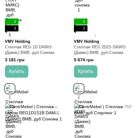
3
3
3
3
1
VMV Holding
VMV Holding
Стеллаж REG 1D DAMIS
Стеллаж REG 2D2S DAMIS
(Дамис) ВМВ, дуб Сонома
(Дамис) ВМВ, дуб Сонома
3 181 грн
5 674 грн
Купить
Купить