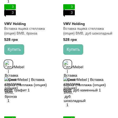
3
3
3
3
VMV Holding
VMV Holding
Вставка ящика стеллажа
Вставка ящика стеллажа
(опция) ВМВ, бронза
(опция) ВМВ, дуб шоколадный
528 грн
528 грн
Купить
Купить