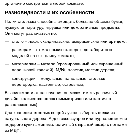
органично смотреться в любой комнате.
Разновидности и их особенности
Полки стеллажа способны вмещать большие объемы бумаг,
нужную аппаратуру, игрушки или декоративные предметы.
Они могут различаться по:
стилю – лофт, скандинавский, американский или арт-деко;
размерам – от маленьких этажерок, до габаритных
моделей на всю длину комнаты;
материалам – металл (хромированный или окрашенный
порошковой краской), МДФ, пластик, массив дерева;
конструкции – модульные, напольные, стеллаж-
перегородка, настенные, островные;
В зависимости от назначения он может иметь различный
дизайн, количество полок (симметрично или хаотично
расположенных).
Для хранения тяжелых вещей лучше выбирать полки из
натурального дерева. А для аксессуаров или журналов можно
недорого купить минималистичный открытый шкаф с полками
из МДФ.