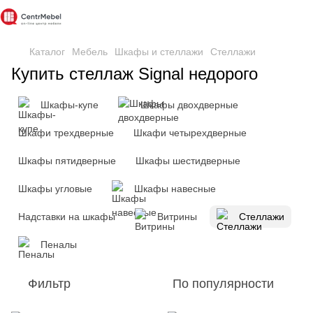
Каталог
Мебель
Шкафы и стеллажи
Стеллажи
Купить стеллаж Signal недорого
Шкафы-купе
Шкафы двохдверные
Шкафи трехдверные
Шкафи четырехдверные
Шкафы пятидверные
Шкафы шестидверные
Шкафы угловые
Шкафы навесные
Надставки на шкафы
Витрины
Стеллажи
Пеналы
Фильтр
По популярности