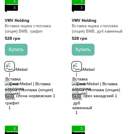
3
3
3
3
VMV Holding
VMV Holding
Вставка ящика стеллажа
Вставка ящика стеллажа
(опция) ВМВ, графит
(опция) ВМВ, дуб каменный
528 грн
528 грн
Купить
Купить
3
3