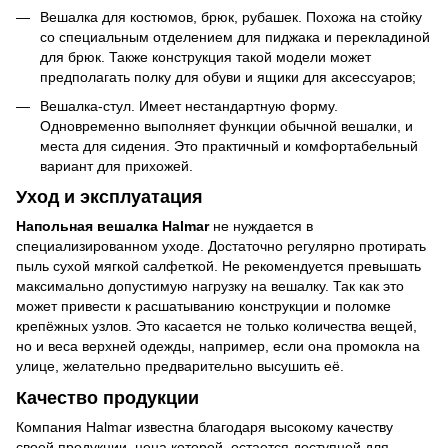
Вешалка для костюмов, брюк, рубашек. Похожа на стойку
со специальным отделением для пиджака и перекладиной
для брюк. Также конструкция такой модели может
предполагать полку для обуви и ящики для аксессуаров;
Вешалка-стул. Имеет нестандартную форму.
Одновременно выполняет функции обычной вешалки, и
места для сидения. Это практичный и комфортабельный
вариант для прихожей.
Уход и эксплуатация
Напольная вешалка
Halmar
не нуждается в
специализированном уходе. Достаточно регулярно протирать
пыль сухой мягкой салфеткой. Не рекомендуется превышать
максимально допустимую нагрузку на вешалку. Так как это
может привести к расшатыванию конструкции и поломке
крепёжных узлов. Это касается не только количества вещей,
но и веса верхней одежды, например, если она промокла на
улице, желательно предварительно высушить её.
Качество продукции
Компания Halmar известна благодаря высокому качеству
своей продукции, цена которой, остается доступной для