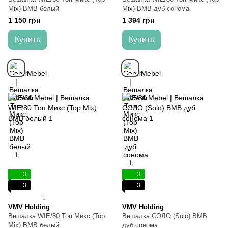
Mix) ВМВ белый
Mix) ВМВ дуб сонома
1 150 грн
1 394 грн
Купить
Купить
3
3
3
3
1
VMV Holding
VMV Holding
Вешалка WIE/80 Топ Микс (Top
Вешалка СОЛО (Solo) ВМВ
Mix) ВМВ белый
дуб сонома