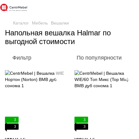
Каталог
Мебель
Вешалки
Напольная вешалка Halmar по
выгодной стоимости
Фильтр
По популярности
3
3
3
3