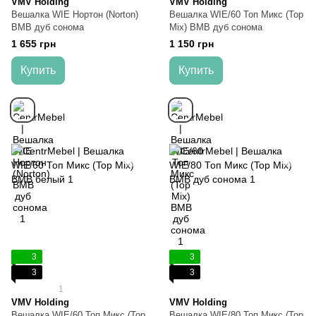
VMV Holding
VMV Holding
Вешалка WIE Нортон (Norton)
Вешалка WIE/60 Топ Микс (Top
ВМВ дуб сонома
Mix) ВМВ дуб сонома
1 655 грн
1 150 грн
Купить
Купить
3
3
3
3
1
VMV Holding
VMV Holding
Вешалка WIE/60 Топ Микс (Top
Вешалка WIE/80 Топ Микс (Top