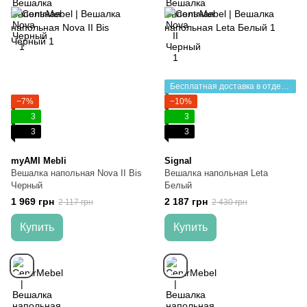
Бесплатная доставка в отделение НП
−7%
−10%
3
3
3
3
myAMI Mebli
Signal
Вешалка напольная Nova II Bis
Вешалка напольная Leta
Черный
Белый
1 969 грн
2 187 грн
2 117 грн
2 430 грн
Купить
Купить