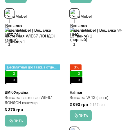
Бесплатная доставка в отделение НП
−3%
3
3
3
3
ВМК-Україна
Halmar
Вешалка настенная WIE67
Вешалка W-13 (венге)
ЛОНДОН кашемир
2 093 грн
2 157 грн
3 370 грн
Купить
Купить