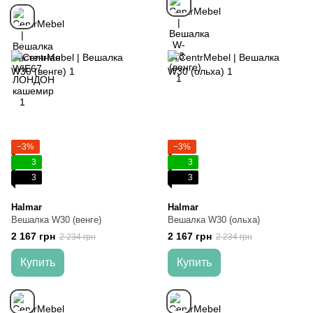
−3%
−3%
3
3
3
3
Halmar
Halmar
Вешалка W30 (венге)
Вешалка W30 (ольха)
2 167 грн
2 167 грн
2 234 грн
2 234 грн
Купить
Купить