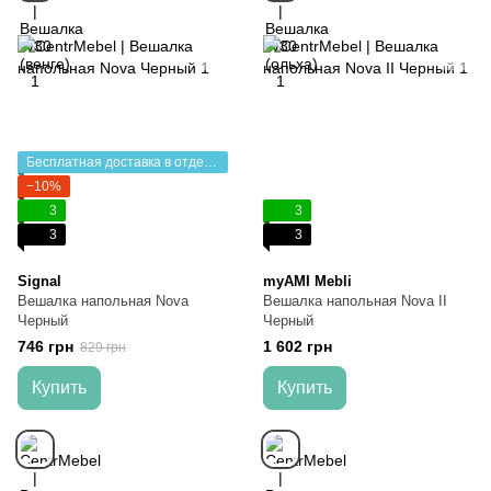
Бесплатная доставка в отделение НП
−10%
3
3
3
3
Signal
myAMI Mebli
Вешалка напольная Nova
Вешалка напольная Nova II
Черный
Черный
746 грн
1 602 грн
829 грн
Купить
Купить