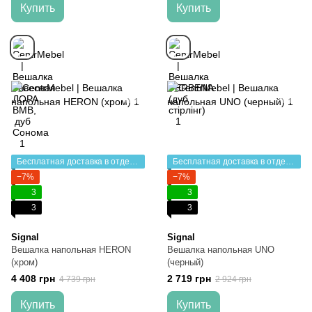
Купить
Купить
Бесплатная доставка в отделение НП
Бесплатная доставка в отделение НП
−7%
−7%
3
3
3
3
Signal
Signal
Вешалка напольная HERON
Вешалка напольная UNO
(хром)
(черный)
4 408 грн
2 719 грн
4 739 грн
2 924 грн
Купить
Купить