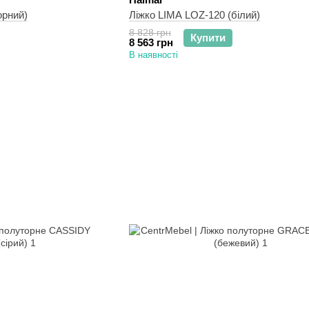
орний)
Ліжко LIMA LOZ-120 (білий)
8 828 грн
Купити
8 563 грн
В наявності