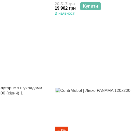
20 517 грн
Купити
19 902 грн
В наявності
−3%