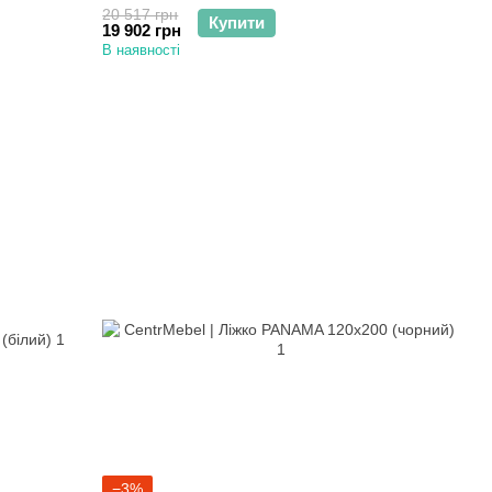
20 517 грн
Купити
19 902 грн
В наявності
−3%