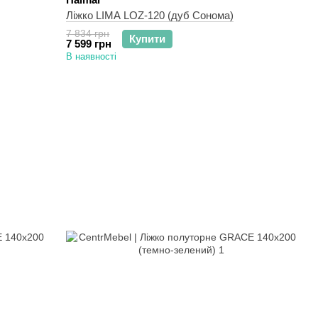
Ліжко LIMA LOZ-120 (дуб Сонома)
7 834 грн
Купити
7 599 грн
В наявності