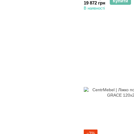
Купити
19 872 грн
В наявності
−3%