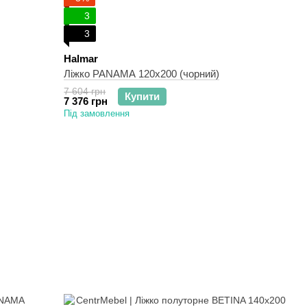
3
3
Halmar
Ліжко PANAMA 120x200 (чорний)
7 604 грн
Купити
7 376 грн
Під замовлення