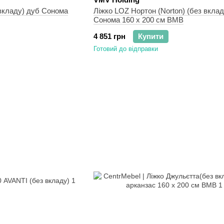
вкладу) дуб Сонома
Ліжко LOZ Нортон (Norton) (без вклад
Сонома 160 x 200 см ВМВ
4 851 грн
Купити
Готовий до відправки