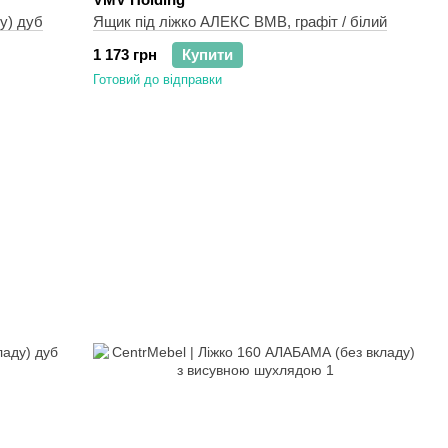
у) дуб
Ящик під ліжко АЛЕКС ВМВ, графіт / білий
1 173 грн
Купити
Готовий до відправки