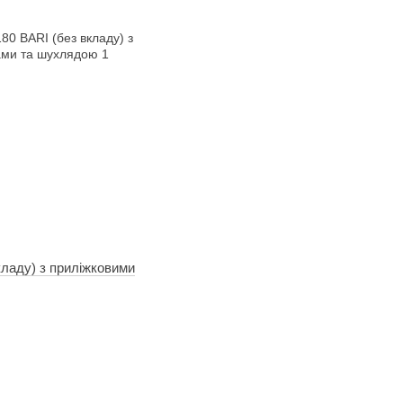
вкладу) з приліжковими