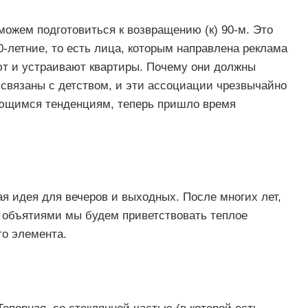
можем подготовиться к возвращению (к) 90-м. Это
летние, то есть лица, которым направлена ​​реклама
ют и устраивают квартиры.
Почему они должны
 связаны с детством, и эти ассоциации чрезвычайно
яющимся тенденциям, теперь пришло время
ая идея для вечеров и выходных.
После многих лет,
 объятиями мы будем приветствовать теплое
го элемента.