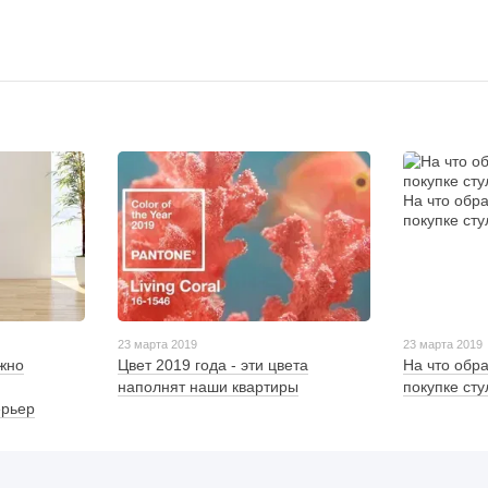
23 марта 2019
23 марта 2019
жно
Цвет 2019 года - эти цвета
На что обр
наполнят наши квартиры
покупке сту
ерьер