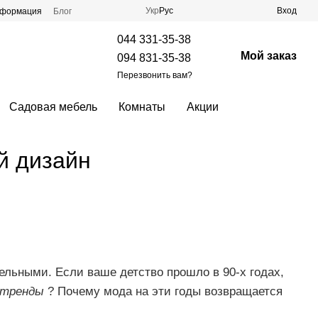
Укр
Рус
Вход
нформация
Блог
044 331-35-38
Мой заказ
094 831-35-38
Перезвонить вам?
Садовая мебель
Комнаты
Акции
й дизайн
тельными.
Если ваше детство прошло в 90-х годах,
тренды
?
Почему мода на эти годы возвращается