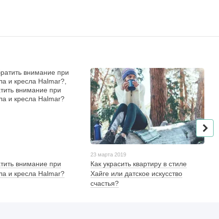
23 марта 2019
атить внимание при
​​​​​​​Как украсить квартиру в стиле
ла и кресла Halmar?
Хайге или датское искусство
счастья?