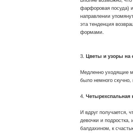
Вполне возможно, что
фарфоровая посуда) 
направлении упомяну
эта тенденция возвра
формами.
3.
Цветы и узоры на 
Медленно уходящие м
было немного скучно,
4.
Четырехспальная 
И вдруг получается, 
девочки и подростка,
балдахином, к счастью