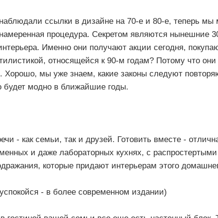
наблюдали ссылки в дизайне на 70-е и 80-е, теперь мы 
днамеренная процедура.
Секретом являются нынешние 30-
интерьера.
Именно они получают акции сегодня, покупа
тилистикой, относящейся к 90-м годам?
Потому что они
й.
Хорошо, мы уже знаем, какие законы следуют повтор
о будет модно в ближайшие годы.
ечи - как семьи, так и друзей.
Готовить вместе - отличн
менных и даже лабораторных кухнях, с распростертыми
дражания, которые придают интерьерам этого домашне
успокойся - в более современном издании)