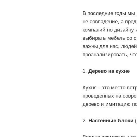
В последние годы мы 
не совпадение, а пре
компаний по дизайну 
выбирать мебель со с
важны для нас, люде
проанализировать, чт
1.
Дерево на кухне
Кухня - это место встр
проведенных на совре
дерево и имитацию по
2.
Настенные блоки
(