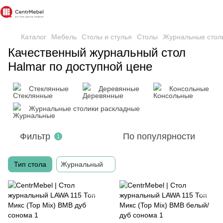
Каталог
Мебель
Столы и стулья
Столы
Журнальные стол
Качественный журнальный стол
Halmar по доступной цене
Стеклянные
Деревянные
Консольные
Журнальные столики раскладные
Фильтр
По популярности
1
Тип стола
Журнальный