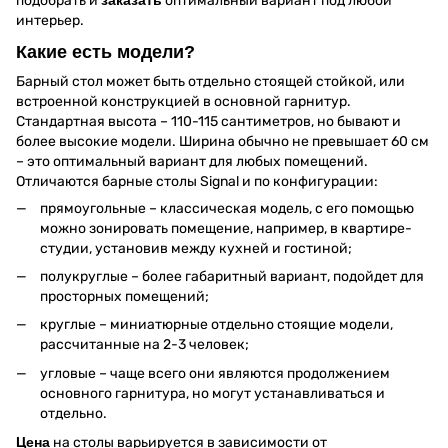
подобрать и
заказать
оптимальный вариант под любой
интерьер.
Какие есть модели?
Барный стол может быть отдельно стоящей стойкой, или
встроенной конструкцией в основной гарнитур.
Стандартная высота – 110-115 сантиметров, но бывают и
более высокие модели. Ширина обычно не превышает 60 см
– это оптимальный вариант для любых помещений.
Отличаются барные столы Signal и по конфигурации:
прямоугольные – классическая модель, с его помощью
можно зонировать помещение, например, в квартире-
студии, установив между кухней и гостиной;
полукруглые – более габаритный вариант, подойдет для
просторных помещений;
круглые – миниатюрные отдельно стоящие модели,
рассчитанные на 2-3 человек;
угловые – чаще всего они являются продолжением
основного гарнитура, но могут устанавливаться и
отдельно.
Цена
на столы варьируется в зависимости от