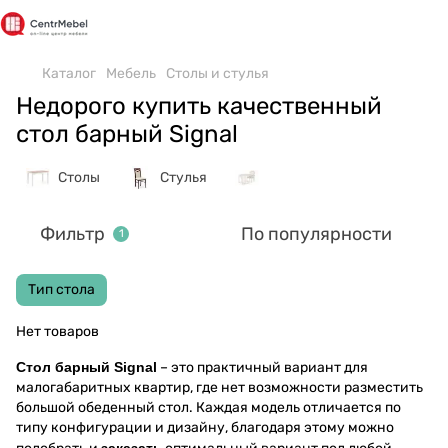
Каталог
Мебель
Столы и стулья
Недорого купить качественный
стол барный Signal
Столы
Стулья
Фильтр
По популярности
1
Тип стола
Нет товаров
Стол барный Signal
– это практичный вариант для
малогабаритных квартир, где нет возможности разместить
большой обеденный стол. Каждая модель отличается по
типу конфигурации и дизайну, благодаря этому можно