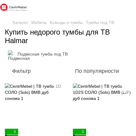
Каталог
Мебель
Комоды и тумбы
Тумбы под ТВ
Купить недорого тумбы для ТВ
Halmar
Подвесная тумба под ТВ
Фильтр
По популярности
3
3