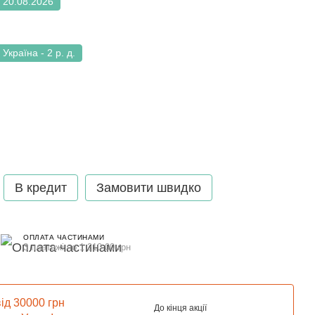
20.08.2026
Україна - 2 р. д.
В кредит
Замовити швидко
ОПЛАТА ЧАСТИНАМИ
3 платежі по 1 210.00 грн
ід 30000 грн
До кінця акції