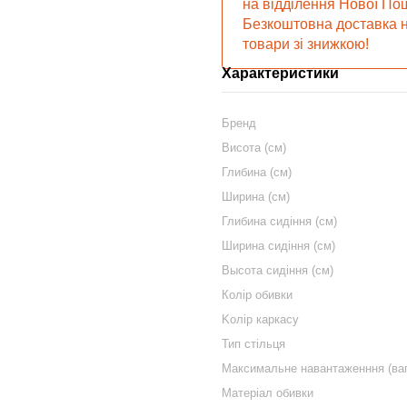
на відділення Нової Пош
Безкоштовна доставка н
товари зі знижкою!
Характеристики
Бренд
Висота (см)
Глибина (см)
Ширина (см)
Глибина сидіння (см)
Ширина сидіння (см)
Высота сидіння (см)
Колір обивки
Kолір каркасу
Тип стільця
Максимальне навантаженння (вага
Матеріал обивки