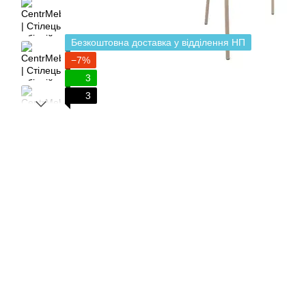
Безкоштовна доставка у відділення НП
−7%
3
3