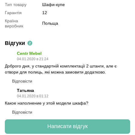
Тип товару
Шафи-купе
Гарантія
12
Країна
Польща
виробник
Відгуки
2
Centr Mebel
04.01.2020 в 21:24
Доброго дня, у стандартній комплектації 2 штанги, але є
отвори для полиць, які можна замовити додатково.
Відповісти
Татьяна
04.01.2020 в 01:12
Какое наполнение у этой модели шкафа?
Відповісти
Написати відгук