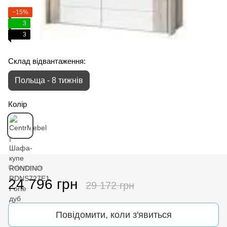
−15%
3
3
Склад відвантаження:
Польща - 8 тижнів
Колір
Очікується
24 796 грн
29 172 грн
Повідомити, коли з'явиться