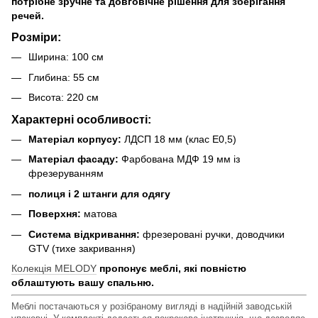
потрібне зручне та довговічне рішення для зберігання
речей.
Розміри:
Ширина: 100 см
Глибина: 55 см
Висота: 220 см
Характерні особливості:
Матеріал корпусу:
ЛДСП 18 мм (клас E0,5)
Матеріал фасаду:
Фарбована МДФ 19 мм із
фрезеруванням
полиця і 2 штанги для одягу
Поверхня:
матова
Система відкривання:
фрезеровані ручки, доводчики
GTV (тихе закривання)
Колекція MELODY
пропонує меблі, які повністю
облаштують вашу спальню.
Меблі постачаються у розібраному вигляді в надійній заводській