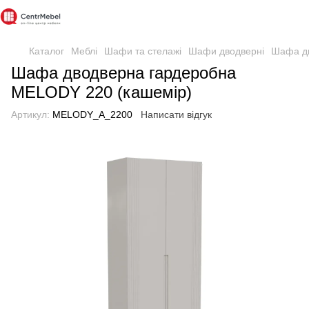
Каталог
Меблі
Шафи та стелажі
Шафи дводверні
Шафа дв
Шафа дводверна гардеробна
MELODY 220 (кашемір)
Артикул:
MELODY_A_2200
Написати відгук