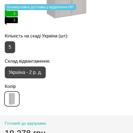
Безкоштовна доставка у відділення НП
3
3
Кількість на скаді Україна (шт):
5
Склад відвантаження:
Україна - 2 р. д.
Колір
Готовий до відправки