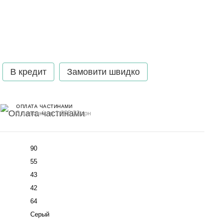
В кредит
Замовити швидко
ОПЛАТА ЧАСТИНАМИ
3 платежі по 1 933.33 грн
90
55
43
42
64
Серый