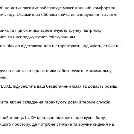
ий на дотик оксамит забезпечує максимальний комфорт та
вигляду. Оксамитова оббивка стійка до зношування та легко
нка та підлокітники забезпечують зручну підтримку,
ися та насолоджуватися спілкуванням.
і ніжки з підставкою для ніг гарантують надійність, стійкість і
зручна спинка та підлокітники забезпечують максимальну
ння.
 LUXE підкреслить ваш бездоганний смак та додасть розкіш
и та якісне складання гарантують довгий термін служби
ний стілець LUXE ідеально підходить для кухні, бару,
ншого простору, де потрібне стильне та зручне сидіння на