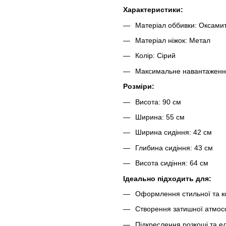
Характеристики:
Матеріал оббивки: Оксами
Матеріал ніжок: Метал
Колір: Сірий
Максимальне навантаження
Розміри:
Висота: 90 см
Ширина: 55 см
Ширина сидіння: 42 см
Глибина сидіння: 43 см
Висота сидіння: 64 см
Ідеально підходить для:
Оформлення стильної та к
Створення затишної атмосфе
Підкреслення розкоші та еле