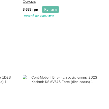
Сонома
3 633 грн
Купити
Готовий до відправки