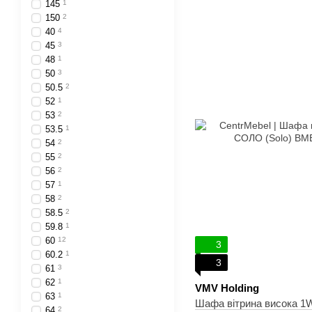
145
1
150
2
40
4
45
3
48
1
50
3
50.5
2
52
1
53
2
53.5
1
54
2
55
2
56
2
57
1
58
2
58.5
2
59.8
1
60
12
3
60.2
1
3
61
3
62
1
VMV Holding
63
1
Шафа вітрина висока 
64
2