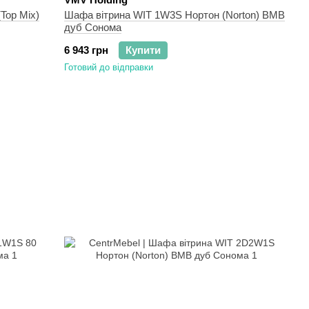
Top Mix)
Шафа вітрина WIT 1W3S Нортон (Norton) ВМВ
дуб Сонома
6 943 грн
Купити
Готовий до відправки