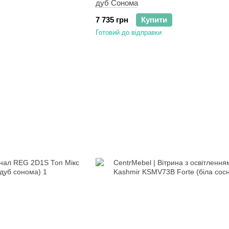
дуб Сонома
7 735 грн
Купити
Готовий до відправки