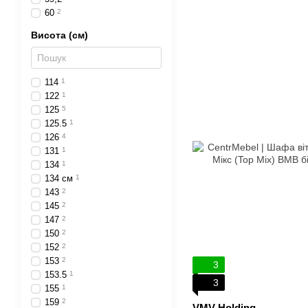
60
2
Висота (см)
114
1
122
1
125
5
125.5
1
126
4
131
1
134
1
134 см
1
143
2
145
2
147
2
150
2
152
2
153
2
3
153.5
1
3
155
1
159
2
VMV Holding