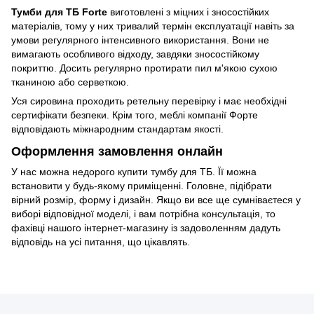
Тумби для ТБ Forte
виготовлені з міцних і зносостійких
матеріалів, тому у них тривалий термін експлуатації навіть за
умови регулярного інтенсивного використання. Вони не
вимагають особливого відходу, завдяки зносостійкому
покриттю. Досить регулярно протирати пил м'якою сухою
тканиною або серветкою.
Уся сировина проходить ретельну перевірку і має необхідні
сертифікати безпеки. Крім того, меблі компанії Форте
відповідають міжнародним стандартам якості.
Оформлення замовлення онлайн
У нас можна недорого купити тумбу для ТБ. Її можна
встановити у будь-якому приміщенні. Головне, підібрати
вірний розмір, форму і дизайн. Якщо ви все ще сумніваєтеся у
виборі відповідної моделі, і вам потрібна консультація, то
фахівці нашого інтернет-магазину із задоволенням дадуть
відповідь на усі питання, що цікавлять.