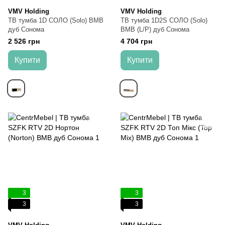
VMV Holding
VMV Holding
ТВ тумба 1D СОЛО (Solo) ВМВ
ТВ тумба 1D2S СОЛО (Solo)
дуб Сонома
ВМВ (L/P) дуб Сонома
2 526 грн
4 704 грн
Купити
Купити
3
3
3
3