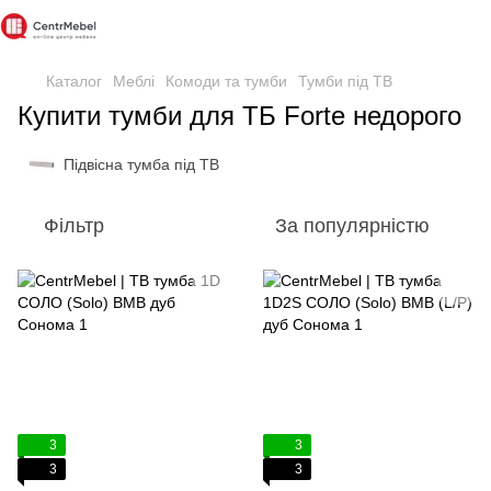
Каталог
Меблі
Комоди та тумби
Тумби під ТВ
Купити тумби для ТБ Forte недорого
Підвісна тумба під ТВ
Фільтр
За популярністю
3
3
3
3